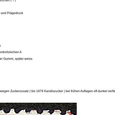
ünchen ( ? )
h- und Prägedruck
h
ntrollzeichen A
er Gummi, später weiss
wegen Zuckerzusatz ( bis 1879 Kandiszucker ) bei frühen Auflagen oft dunkel verfä