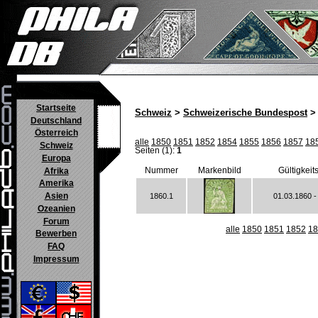
Startseite
Schweiz
>
Schweizerische Bundespost
> 
Deutschland
Österreich
alle
1850
1851
1852
1854
1855
1856
1857
18
Schweiz
Seiten (1):
1
Europa
Nummer
Markenbild
Gültigkeit
Afrika
Amerika
Asien
1860.1
01.03.1860 -
Ozeanien
Forum
alle
1850
1851
1852
18
Bewerben
FAQ
Impressum