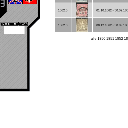
1862.5
01.10.1862 - 30.09.18
1862.6
08.12.1862 - 30.09.18
alle
1850
1851
1852
18