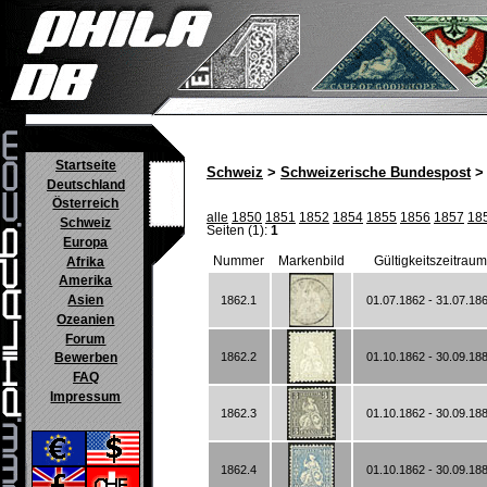
Startseite
Schweiz
>
Schweizerische Bundespost
> 
Deutschland
Österreich
alle
1850
1851
1852
1854
1855
1856
1857
18
Schweiz
Seiten (1):
1
Europa
Nummer
Markenbild
Gültigkeitszeitrau
Afrika
Amerika
Asien
1862.1
01.07.1862 - 31.07.18
Ozeanien
Forum
1862.2
01.10.1862 - 30.09.18
Bewerben
FAQ
Impressum
1862.3
01.10.1862 - 30.09.18
1862.4
01.10.1862 - 30.09.18