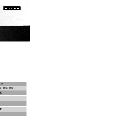
52
00.00.0000
 €
 €