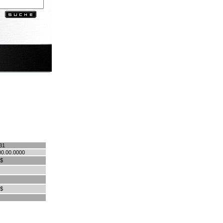
31
00.00.0000
 $
 $