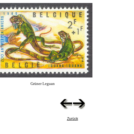
Grüner Leguan
Zurück