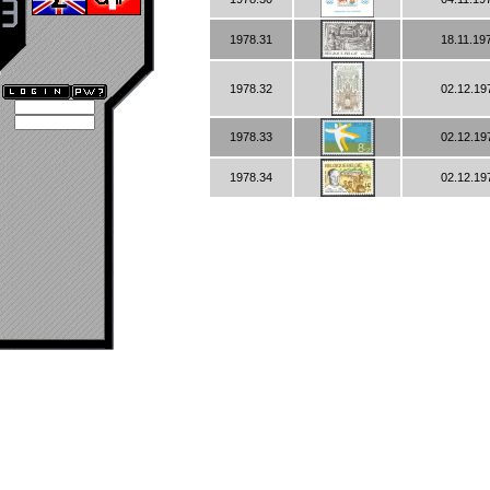
1978.31
18.11.19
1978.32
02.12.19
1978.33
02.12.19
1978.34
02.12.19