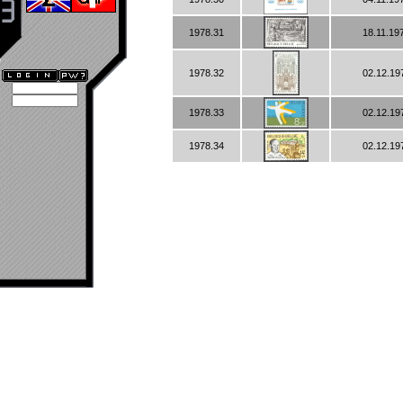
1978.31
18.11.19
1978.32
02.12.19
1978.33
02.12.19
1978.34
02.12.19