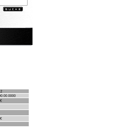
.2
00.00.0000
 €
 €