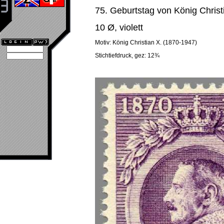
75. Geburtstag von König Christ
10 Ø, violett
Motiv: König Christian X. (1870-1947)
Stichtiefdruck, gez: 12¾