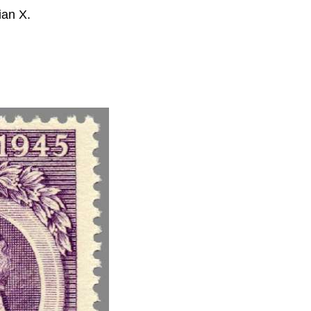
ian X.