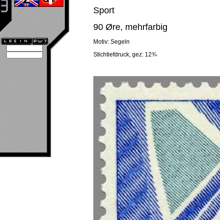
Sport
90 Øre, mehrfarbig
Motiv: Segeln
Stichtiefdruck, gez: 12¾