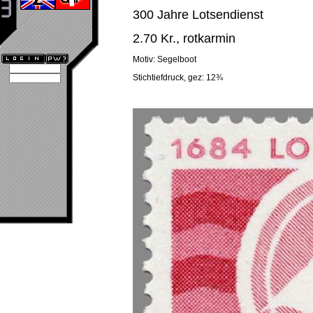
300 Jahre Lotsendienst
2.70 Kr., rotkarmin
Motiv: Segelboot
Stichtiefdruck, gez: 12¾