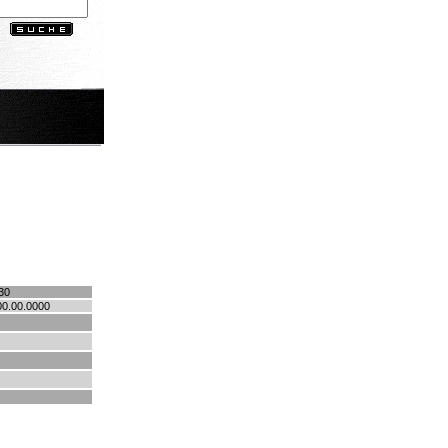
30
00.00.0000