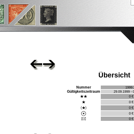
Übersicht
Nummer
1999.
Gültigkeitszeitraum
29.09.1999 - 
0 €
0 €
0 €
0 €
0 €