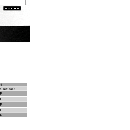
.4
00.00.0000
HF
HF
HF
HF
HF