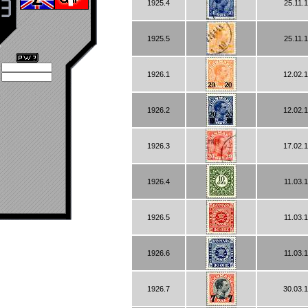
1925.4
25.11.
1925.5
25.11.
1926.1
12.02.
1926.2
12.02.
1926.3
17.02.
1926.4
11.03.
1926.5
11.03.
1926.6
11.03.
1926.7
30.03.