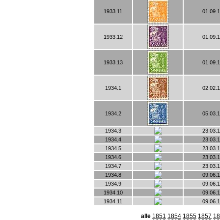
1933.11
01.09.
1933.12
01.09.
1933.13
01.09.
1934.1
02.02.
1934.2
05.03.
1934.3
23.03.
1934.4
23.03.
1934.5
23.03.
1934.6
23.03.
1934.7
23.03.
1934.8
09.06.
1934.9
09.06.
1934.10
09.06.
1934.11
09.06.
alle
1851
1854
1855
1857
18