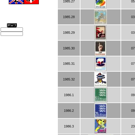
1985.27
05
1985.28
03
1985.29
03
1985.30
07
1985.31
07
1985.32
07
1986.1
09
1986.2
09
1986.3
23