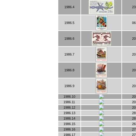
1986.4
23
1986.5
06
1986.6
20
1986.7
20
1986.8
20
1986.9
20
1986.10
20
1986.11
20
1986.12
20
1986.13
28
1986.14
28
1986.15
26
1986.16
27
1986.17
27