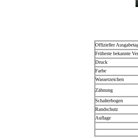
Offizieller Ausgabeta
Früheste bekannte V
Druck
Farbe
Wasserzeichen
Zähnung
Schalterbogen
Randschutz
Auflage