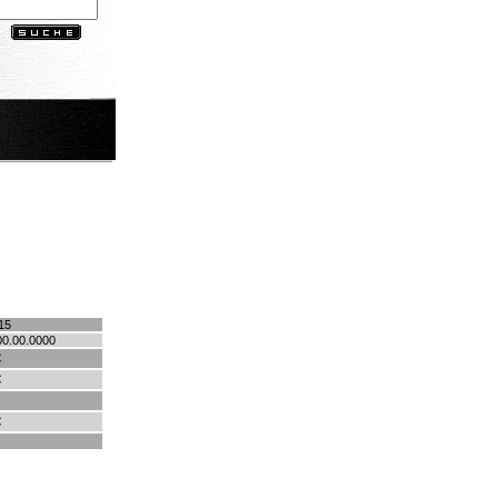
15
00.00.0000
€
€
€