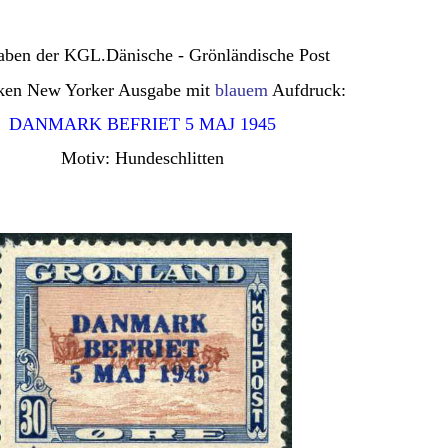
ben der KGL.Dänische - Grönländische Post
ken New Yorker Ausgabe mit
blauem
Aufdruck:
DANMARK BEFRIET 5 MAJ 1945
Motiv: Hundeschlitten