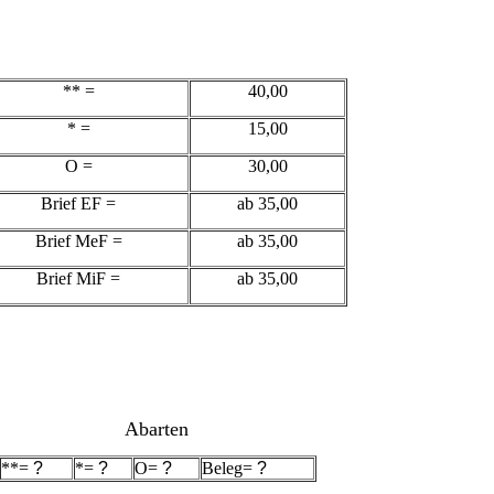
** =
40,00
* =
15,00
O =
30,00
Brief EF =
ab 35,00
Brief MeF =
ab 35,00
Brief MiF =
ab 35,00
Abarten
**=
?
*=
?
O=
?
Beleg=
?