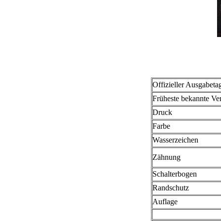
Offizieller Ausgabeta
Früheste bekannte V
Druck
Farbe
Wasserzeichen
Zähnung
Schalterbogen
Randschutz
Auflage