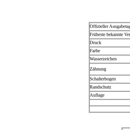
Offizieller Ausgabeta
Früheste bekannte V
Druck
Farbe
Wasserzeichen
Zähnung
Schalterbogen
Randschutz
Auflage