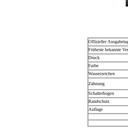
Offizieller Ausgabeta
Früheste bekannte V
Druck
Farbe
Wasserzeichen
Zähnung
Schalterbogen
Randschutz
Auflage