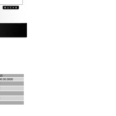
15
00.00.0000
€
€
€