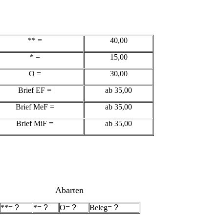
** =
40,00
* =
15,00
O =
30,00
Brief EF =
ab 35,00
Brief MeF =
ab 35,00
Brief MiF =
ab 35,00
Abarten
**=
?
*=
?
O=
?
Beleg=
?