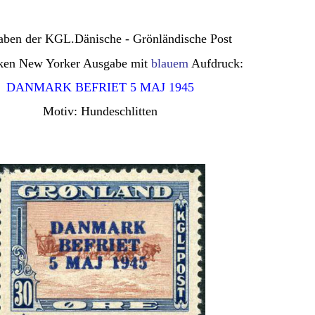
ben der KGL.Dänische - Grönländische Post
ken New Yorker Ausgabe mit
blauem
Aufdruck:
DANMARK BEFRIET 5 MAJ 1945
Motiv: Hundeschlitten