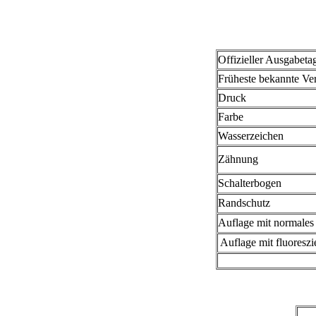
Offizieller Ausgabeta
Früheste bekannte V
Druck
Farbe
Wasserzeichen
Zähnung
Schalterbogen
Randschutz
Auflage mit normales
Auflage mit fluoresz