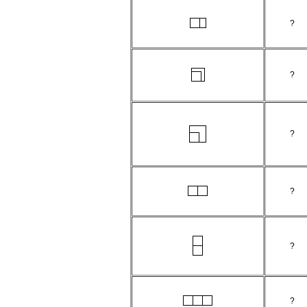
?
?
?
?
?
?