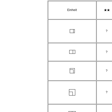
Einheit
?
?
?
?