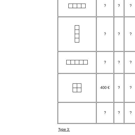
?
?
?
?
?
?
?
?
?
400 €
?
?
?
?
?
Type 3: