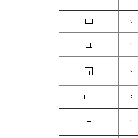
?
?
?
?
?