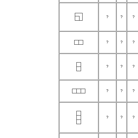
?
?
?
?
?
?
?
?
?
?
?
?
?
?
?