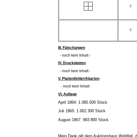
?
?
III. Fälschungen
- noch kein Inhalt -
IV. Druckplatten
- noch kein Inhalt -
V. Plattenfehler/Abarten
- noch kein Inhalt -
VI. Auflage
April 1864: 1.085.500 Stück
Juli 1865: 1.002.300 Stück
August 1867: 993.800 Stück
Mein Dank gilt dem Auktionshaus Wohlfeil, da