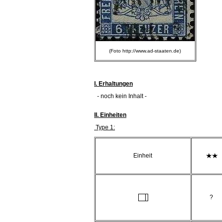
(Foto http://www.ad-staaten.de)
I. Erhaltungen
- noch kein Inhalt -
II. Einheiten
Type 1:
Einheit
?