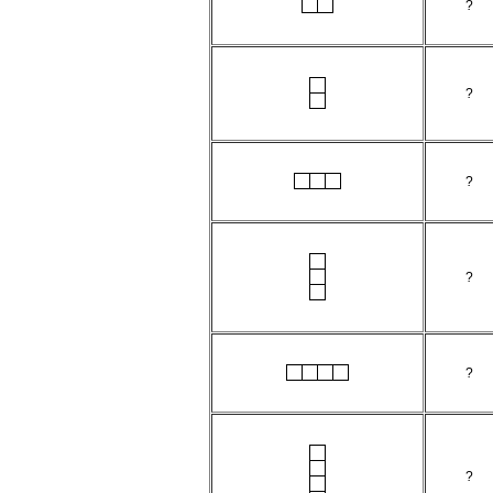
?
?
?
?
?
?