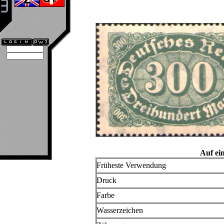
Auf ei
Früheste Verwendung
Druck
Farbe
Wasserzeichen