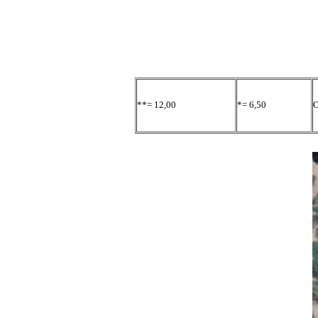
**= 12,00
*= 6,50
O