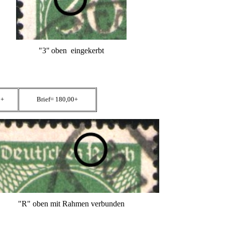
"3"
oben eingekerbt
0+
Brief= 180,00+
"R" oben mit Rahmen verbunden