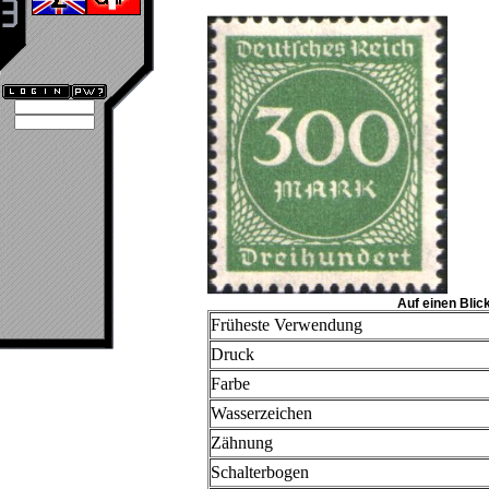
Auf einen Blic
Früheste Verwendung
Druck
Farbe
Wasserzeichen
Zähnung
Schalterbogen