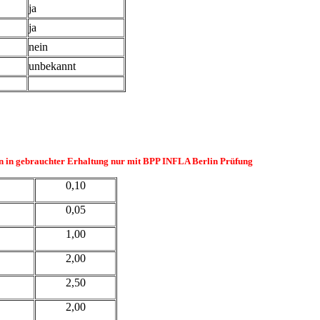
ja
ja
nein
unbekannt
en in gebrauchter Erhaltung nur mit BPP INFLA Berlin Prüfung
0,10
0,05
1,00
2,00
2,50
2,00