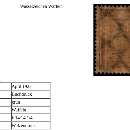
Wasserzeichen Waffeln
k
April 1923
Buchdruck
grün
Waffeln
K14:14 1/4
Walzendruck