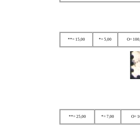
**= 15,00
*= 5,00
O= 100
**= 25,00
*= 7,00
O= 1