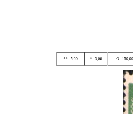
**= 5,00
*= 3,00
O= 150,0