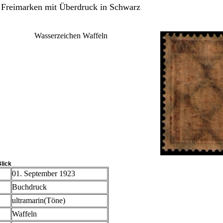
Freimarken mit Überdruck in Schwarz
Wasserzeichen Waffeln
Blick
01. September 1923
Buchdruck
ultramarin(Töne)
Waffeln