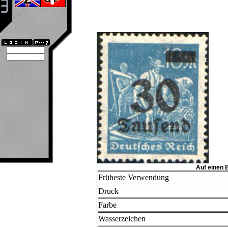
Auf einen 
Früheste Verwendung
Druck
Farbe
Wasserzeichen