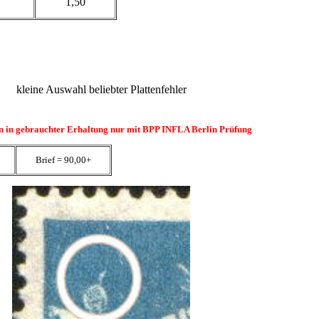
1,50
kleine Auswahl beliebter Plattenfehler
en in gebrauchter Erhaltung nur mit BPP INFLA Berlin Prüfung
Brief = 90,00+