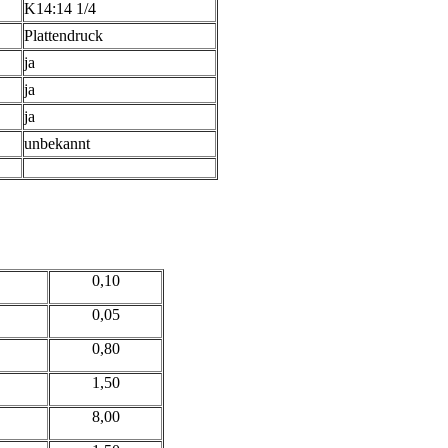
K14:14 1/4
Plattendruck
ja
ja
ja
unbekannt
0,10
0,05
0,80
1,50
8,00