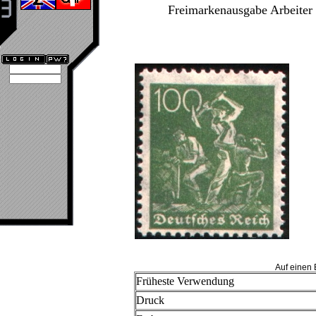
Freimarkenausgabe Arbeiter (
Auf einen 
Früheste Verwendung
Druck