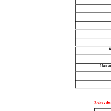
R
Hausa
Preise gelt