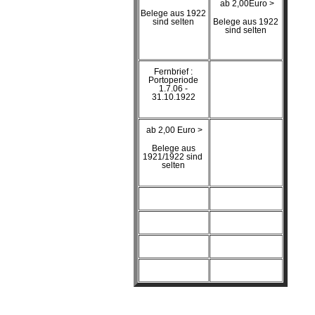
ab 2,00Euro >
Belege aus 1922
sind selten
Belege aus 1922
sind selten
Fernbrief :
Portoperiode
1.7.06 -
31.10.1922
ab 2,00 Euro >
Belege aus
1921/1922 sind
selten