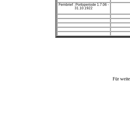
Fernbrief : Portoperiode 1.7.06 -
31.10.1922
Für weite