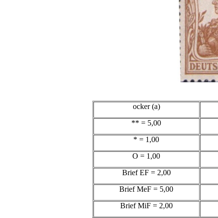
ocker (a)
** = 5,00
* = 1,00
O = 1,00
Brief EF = 2,00
Brief MeF = 5,00
Brief MiF = 2,00