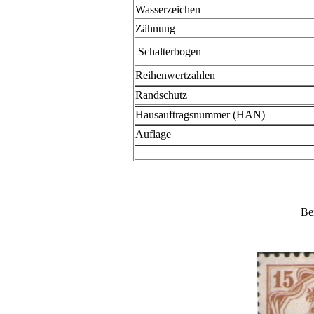
Wasserzeichen
Zähnung
Schalterbogen
Reihenwertzahlen
Randschutz
Hausauftragsnummer (HAN)
Auflage
Be