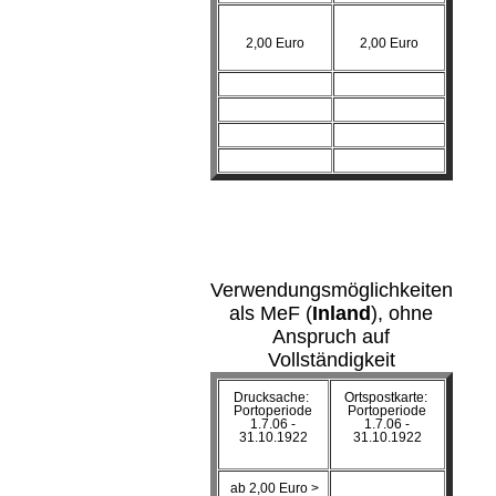
2,00 Euro
2,00 Euro
Verwendungsmöglichkeiten
als MeF (
Inland
), ohne
Anspruch auf
Vollständigkeit
Drucksache:
Ortspostkarte:
Portoperiode
Portoperiode
1.7.06 -
1.7.06 -
31.10.1922
31.10.1922
ab 2,00 Euro >