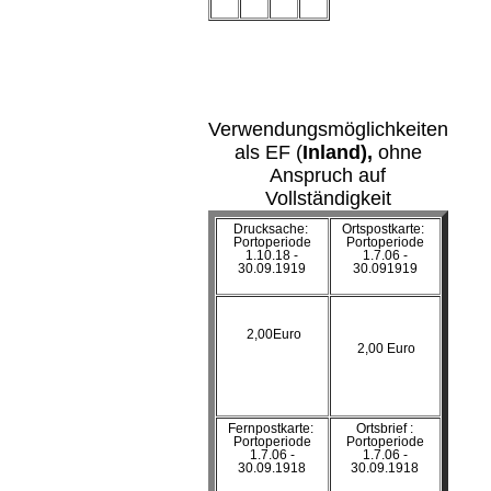
Verwendungsmöglichkeiten
als EF (
Inland),
ohne
Anspruch auf
Vollständigkeit
Drucksache:
Ortspostkarte:
Portoperiode
Portoperiode
1.10.18 -
1.7.06 -
30.09.1919
30.091919
2,00Euro
2,00 Euro
Fernpostkarte:
Ortsbrief :
Portoperiode
Portoperiode
1.7.06 -
1.7.06 -
30.09.1918
30.09.1918