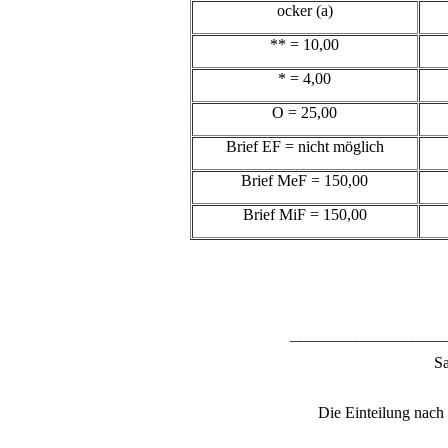
ocker (a)
** = 10,00
* = 4,00
O = 25,00
Brief EF = nicht möglich
Brief MeF = 150,00
Brief MiF = 150,00
______________________
S
Die Einteilung nach 