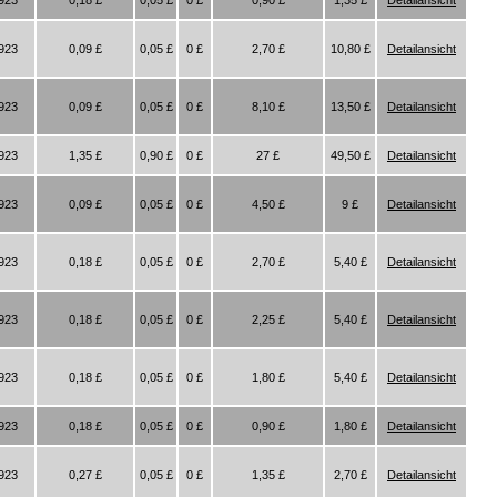
1923
0,18 £
0,05 £
0 £
0,90 £
1,35 £
Detailansicht
1923
0,09 £
0,05 £
0 £
2,70 £
10,80 £
Detailansicht
1923
0,09 £
0,05 £
0 £
8,10 £
13,50 £
Detailansicht
1923
1,35 £
0,90 £
0 £
27 £
49,50 £
Detailansicht
1923
0,09 £
0,05 £
0 £
4,50 £
9 £
Detailansicht
1923
0,18 £
0,05 £
0 £
2,70 £
5,40 £
Detailansicht
1923
0,18 £
0,05 £
0 £
2,25 £
5,40 £
Detailansicht
1923
0,18 £
0,05 £
0 £
1,80 £
5,40 £
Detailansicht
1923
0,18 £
0,05 £
0 £
0,90 £
1,80 £
Detailansicht
1923
0,27 £
0,05 £
0 £
1,35 £
2,70 £
Detailansicht