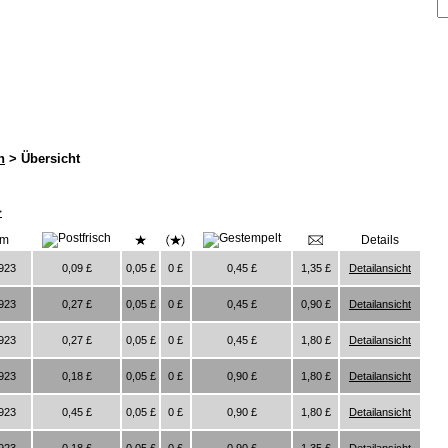
n
> Übersicht
>
um
Details
1923
0,09 £
0,05 £
0 £
0,45 £
1,35 £
Detailansicht
1923
0,27 £
0,05 £
0 £
0,45 £
0,90 £
Detailansicht
1923
0,27 £
0,05 £
0 £
0,45 £
1,80 £
Detailansicht
1923
0,18 £
0,05 £
0 £
0,90 £
1,80 £
Detailansicht
1923
0,45 £
0,05 £
0 £
0,90 £
1,80 £
Detailansicht