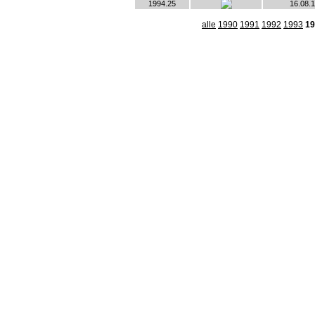
1994.25
16.08.
alle
1990
1991
1992
1993
19