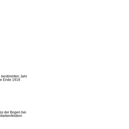
m bestimmten Jahr
abe Ende 1919
ss der Bogen bei
 Markenfeldern