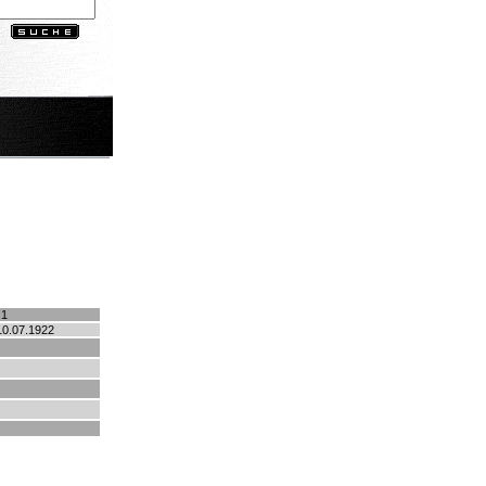
.1
10.07.1922