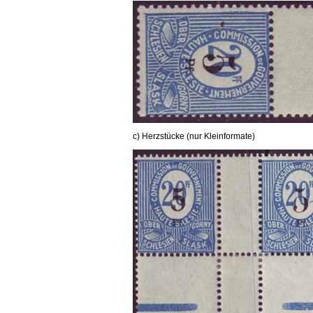
c) Herzstücke (nur Kleinformate)