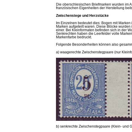
Die oberschlesischen Briefmarken wurden im Ate
französischen Eigenheiten der Herstellung bei
Zwischenstege und Herzstücke
Im Einzelnen bedeutet dies: Bogen mit Marken i
Marken aufgeteilt waren. Diese Blöcke wurden i
einer. Bei Kleinformaten befinden sich in der
Senkrechten haben die Leerfelder volle Marken
Markenfarbe bedruckt.
Folgende Besonderheiten können also gesamme
a) waagerechte Zwischenstegpaare (nur Kleinf
b) senkrechte Zwischenstegpaare (Klein- und 