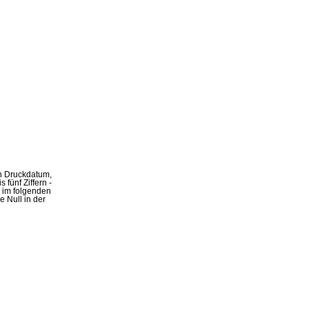
in Druckdatum,
 fünf Ziffern -
, im folgenden
 Null in der