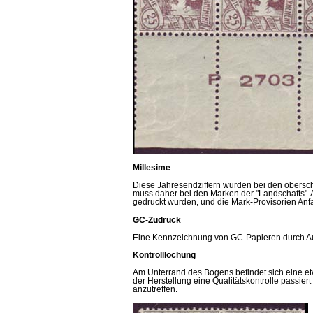
Millesime
Diese Jahresendziffern wurden bei den obersc
muss daher bei den Marken der "Landschafts"-
gedruckt wurden, und die Mark-Provisorien Anfa
GC-Zudruck
Eine Kennzeichnung von GC-Papieren durch Auf
Kontrolllochung
Am Unterrand des Bogens befindet sich eine e
der Herstellung eine Qualitätskontrolle passie
anzutreffen.