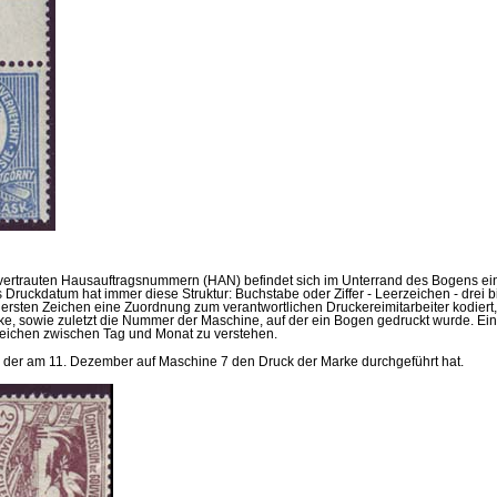
t vertrauten Hausauftragsnummern (HAN) befindet sich im Unterrand des Bogens e
Druckdatum hat immer diese Struktur: Buchstabe oder Ziffer - Leerzeichen - drei bis
 im ersten Zeichen eine Zuordnung zum verantwortlichen Druckereimitarbeiter kodiert
e, sowie zuletzt die Nummer der Maschine, auf der ein Bogen gedruckt wurde. Eine
nnzeichen zwischen Tag und Monat zu verstehen.
X, der am 11. Dezember auf Maschine 7 den Druck der Marke durchgeführt hat.