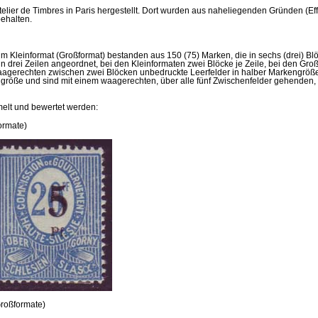
lier de Timbres in Paris hergestellt. Dort wurden aus naheliegenden Gründen (Effi
behalten.
m Kleinformat (Großformat) bestanden aus 150 (75) Marken, die in sechs (drei) Bl
n drei Zeilen angeordnet, bei den Kleinformaten zwei Blöcke je Zeile, bei den Gro
 Waagerechten zwischen zwei Blöcken unbedruckte Leerfelder in halber Markengröße
größe und sind mit einem waagerechten, über alle fünf Zwischenfelder gehenden, 
lt und bewertet werden:
ormate)
Großformate)