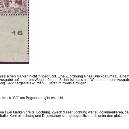
hlesischen Marken nicht mitgedruckt. Eine Zuordnung eines Druckdatums zu eine
Ausgabe auf anderem Wege erfolgen. Sicher ist, dass alle Werte der ersten Ausg
ng 1922 hergestellt wurden. (Literaturhinweis einfügen)
druck "GC" am Bogenrand gibt es nicht.
twa zwei Marken breite, Lochung. Zweck dieser Lochung war zu dokumentieren, da
rt hatte. Kontrolllochung und Druckdatum sind gelegentlich auch unter den gleichen