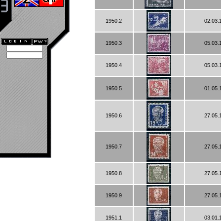
1950.2
02.03.
1950.3
05.03.
1950.4
05.03.
1950.5
01.05.
1950.6
27.05.
1950.7
27.05.
1950.8
27.05.
1950.9
27.05.
1951.1
03.01.