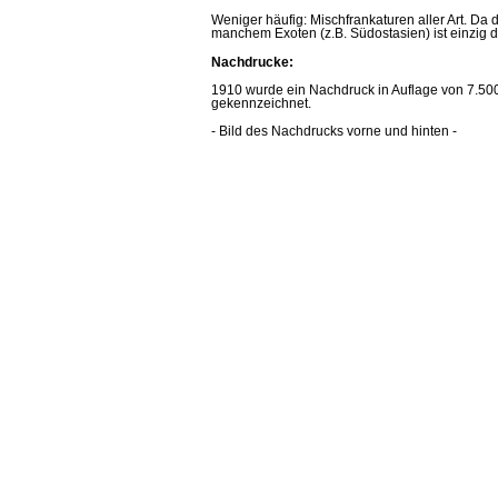
Weniger häufig: Mischfrankaturen aller Art. Da d
manchem Exoten (z.B. Südostasien) ist einzig d
Nachdrucke:
1910 wurde ein Nachdruck in Auflage von 7.500 S
gekennzeichnet.
- Bild des Nachdrucks vorne und hinten -