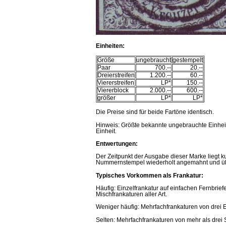
Einheiten
:
Größe
ungebraucht
gestempelt
Paar
700.--
20.--
Dreierstreifen
1.200.--
60.--
Viererstreifen
LP*
150.--
Viererblock
2.000.--
600.--
größer
LP*
LP*
Die Preise sind für beide Fartöne identisch.
Hinweis: Größte bekannte ungebrauchte Einheit 
Einheit.
Entwertungen:
Der Zeitpunkt der Ausgabe dieser Marke liegt
Nummernstempel wiederholt angemahnt und über
Typisches Vorkommen als Frankatur:
Häufig: Einzelfrankatur auf einfachen Fernbrief
Mischfrankaturen aller Art.
Weniger häufig: Mehrfachfrankaturen von drei 
Selten: Mehrfachfrankaturen von mehr als drei 