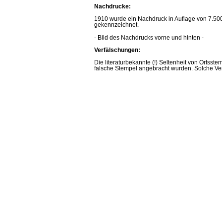
Nachdrucke:
1910 wurde ein Nachdruck in Auflage von 7.500 S
gekennzeichnet.
- Bild des Nachdrucks vorne und hinten -
Verfälschungen:
Die literaturbekannte (!) Seltenheit von Ortsst
falsche Stempel angebracht wurden. Solche Ver