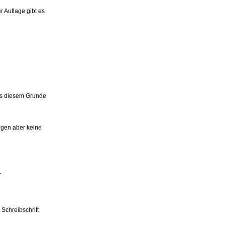
 Auflage gibt es
Aus diesem Grunde
igen aber keine
.
 Schreibschrift