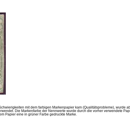
chwierigkeiten mit dem farbigen Markenpapier kam (Qualitätsprobleme), wurde ab
verwendet. Die Markenfarbe der Nennwerte wurde durch die vorher verwendete Pap
hem Papier eine in grüner Farbe gedruckte Marke.