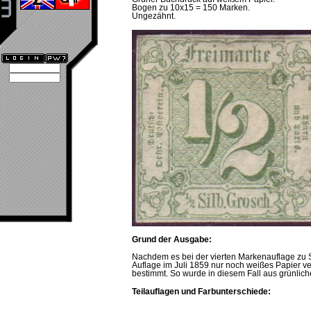
Bogen zu 10x15 = 150 Marken.
Ungezähnt.
Grund der Ausgabe:
Nachdem es bei der vierten Markenauflage zu S
Auflage im Juli 1859 nur noch weißes Papier 
bestimmt. So wurde in diesem Fall aus grünlic
Teilauflagen und Farbunterschiede: