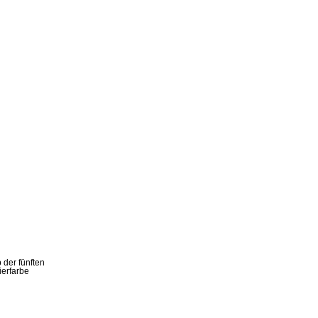
 der fünften
ierfarbe