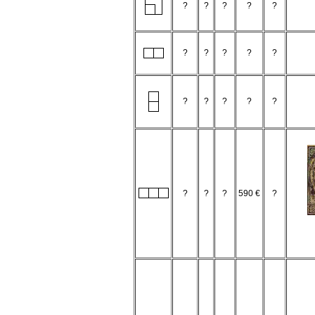
?
?
?
?
?
?
?
?
?
?
?
?
?
?
?
?
?
?
590 €
?