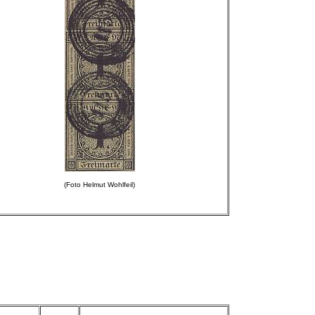
(Foto Helmut Wohlfeil)