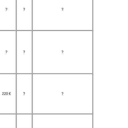
?
?
?
?
?
?
220 €
?
?