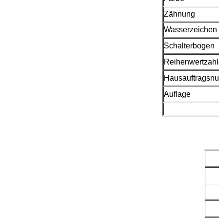
Zähnung
Wasserzeichen
Schalterbogen
Reihenwertzah
Hausauftragsn
Auflage