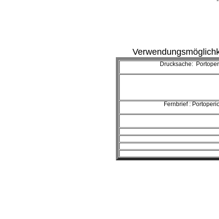
-
Verwendungsmöglichke
Drucksache: Portoper
Fernbrief : Portoperi