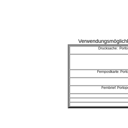
Verwendungsmöglichke
Drucksache: Porto
Fernpostkarte: Port
Fernbrief: Portop