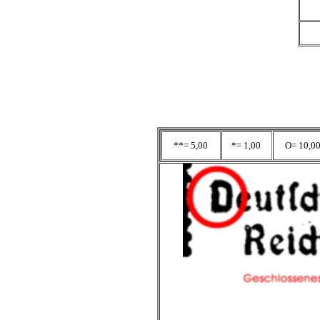
**= 5,00
*= 1,00
O= 10,0