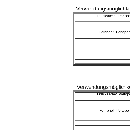
Verwendungsmöglichkei
Drucksache: Portop
Fernbrief : Portope
Verwendungsmöglichkei
Drucksache: Portop
Fernbrief : Portope