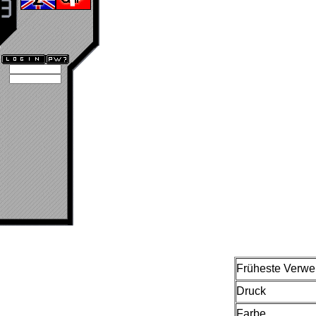
Früheste Verw
Druck
Farbe