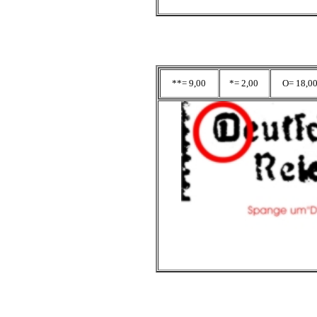
**= 9,00
*= 2,00
O= 18,0