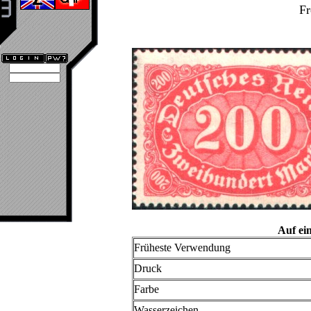
Fr
Auf ei
Früheste Verwendung
Druck
Farbe
Wasserzeichen