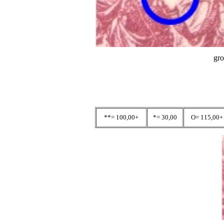
gro
**= 100,00+
*= 30,00
O= 115,00+