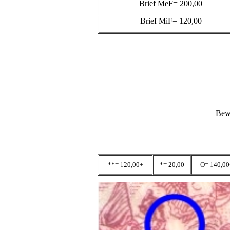
Brief MeF= 200,00
Brief MiF= 120,00
Bewe
**= 120,00+
*= 20,00
O= 140,00