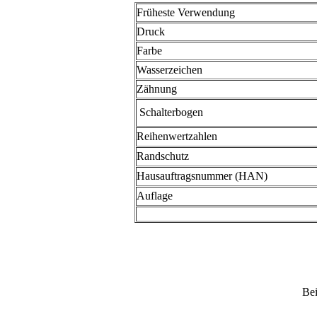
Früheste Verwendung
Druck
Farbe
Wasserzeichen
Zähnung
Schalterbogen
Reihenwertzahlen
Randschutz
Hausauftragsnummer (HAN)
Auflage
Bei