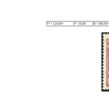
**= 120,00+
*= 50,00
O= 300,00+