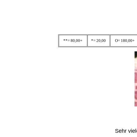
**= 80,00+
*= 20,00
O= 180,00+
Sehr viel