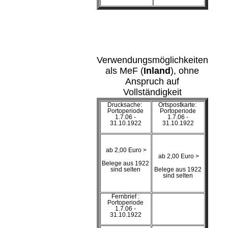
Verwendungsmöglichkeiten
als MeF (
Inland
), ohne
Anspruch auf
Vollständigkeit
Drucksache:
Ortspostkarte:
Portoperiode
Portoperiode
1.7.06 -
1.7.06 -
31.10.1922
31.10.1922
ab 2,00 Euro >
ab 2,00 Euro >
Belege aus 1922
sind selten
Belege aus 1922
sind selten
Fernbrief :
Portoperiode
1.7.06 -
31.10.1922