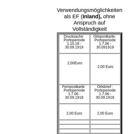
Verwendungsmöglichkeiten
als EF (
Inland),
ohne
Anspruch auf
Vollständigkeit
Drucksache:
Ortspostkarte:
Portoperiode
Portoperiode
1.10.18 -
1.7.06 -
30.09.1919
30.091919
2,00Euro
2,00 Euro
Fernpostkarte:
Ortsbrief :
Portoperiode
Portoperiode
1.7.06 -
1.7.06 -
30.09.1918
30.09.1918
2,00 Euro
2,00 Euro