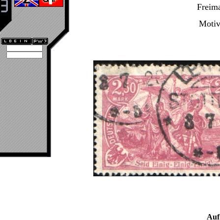
Freim
Motiv
Auf