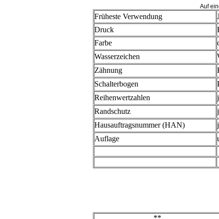
Auf ein
Früheste Verwendung
Druck
Farbe
Wasserzeichen
Zähnung
Schalterbogen
Reihenwertzahlen
Randschutz
Hausauftragsnummer (HAN)
Auflage
**