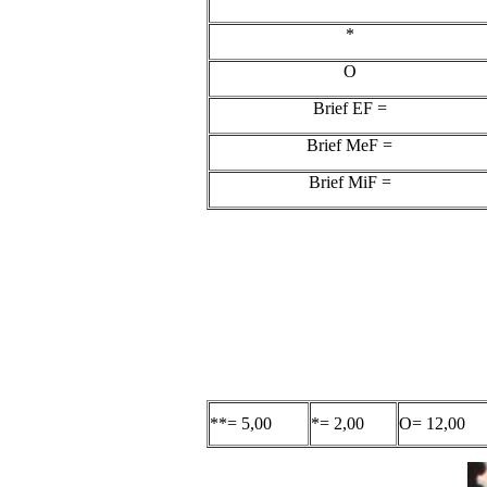
*
O
Brief EF =
Brief MeF =
Brief MiF =
**= 5,00
*= 2,00
O= 12,00