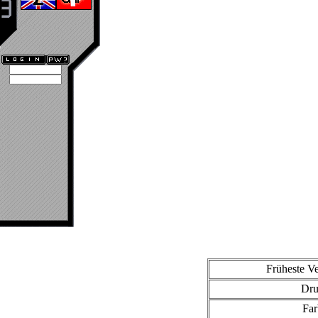
Früheste 
Dr
Fa