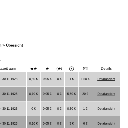
n
> Übersicht
>
tszeitraum
Details
- 30.11.1923
0,50 €
0,05 €
0 €
1 €
1,50 €
Detailansicht
- 30.11.1923
0,10 €
0,05 €
0 €
5,50 €
20 €
Detailansicht
- 30.11.1923
0 €
0,05 €
0 €
0,50 €
1 €
Detailansicht
- 30.11.1923
0,10 €
0,05 €
0 €
3 €
6 €
Detailansicht