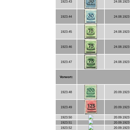
1923.43
24.08.1923 
1923.44
24.08.1923 
1923.45
24.08.1923 
1923.46
24.08.1923 
1923.47
24.08.1923 
Vorwort:
1923.48
20.09.1923 
1923.49
20.09.1923 
1923.50
20.09.1923 
1923.51
20.09.1923 
1923.52
20.09.1923 