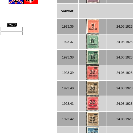
Vorwort:
1923.36
24.08.1923 
1923.37
24.08.1923 
1923.38
24.08.1923 
1923.39
24.08.1923 
1923.40
24.08.1923 
1923.41
24.08.1923 
1923.42
24.08.1923 