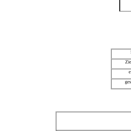
Zie
e
ges