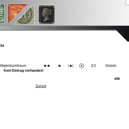
cht
ltigkeitszeitraum
Details
Kein Eintrag vorhanden!
alle
Zurück