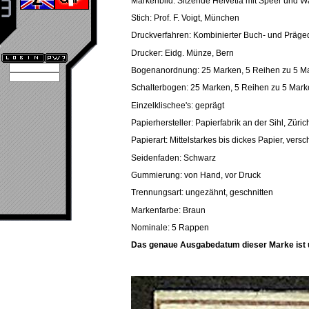
Markenbild: Sitzende Helvetia mit Speer und 
Stich: Prof. F. Voigt, München
Druckverfahren: Kombinierter Buch- und Präge
Drucker: Eidg. Münze, Bern
Bogenanordnung: 25 Marken, 5 Reihen zu 5 M
Schalterbogen: 25 Marken, 5 Reihen zu 5 Mar
Einzelklischee's: geprägt
Papierhersteller: Papierfabrik an der Sihl, Züric
Papierart: Mittelstarkes bis dickes Papier, vers
Seidenfaden: Schwarz
Gummierung: von Hand, vor Druck
Trennungsart: ungezähnt, geschnitten
Markenfarbe: Braun
Nominale: 5 Rappen
Das genaue Ausgabedatum dieser Marke ist