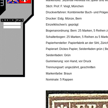
Markenbild: Sitzende Helvetia mit Speer und 
Stich: Prof. F. Voigt, München
Druckverfahren: Kombinierter Buch- und Präge
Drucker: Eidg. Münze, Bern
Einzelklischee's: geprägt
Bogenanordnung: Bern: 25 Marken, 5 Reihen z
Schalterbogen: 25 Marken, 5 Reihen zu 5 Mar
Papierhersteller: Papierfabrik an der Sihl, Züric
Papierart: Dickes Papier, Seidenfaden grün ( Ber
Seidenfaden: Grün
Gummierung: von Hand, vor Druck
Trennungsart: ungezähnt, geschnitten
Markenfarbe: Braun
Nominale: 5 Rappen