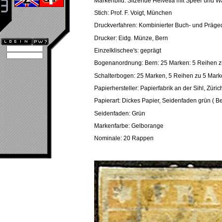
Markenbild: Sitzende Helvetia mit Speer und 
Stich: Prof. F. Voigt, München
Druckverfahren: Kombinierter Buch- und Präge
Drucker: Eidg. Münze, Bern
Einzelklischee's: geprägt
Bogenanordnung: Bern: 25 Marken: 5 Reihen z
Schalterbogen: 25 Marken, 5 Reihen zu 5 Mar
Papierhersteller: Papierfabrik an der Sihl, Züric
Papierart: Dickes Papier, Seidenfaden grün ( Ber
Seidenfaden: Grün
Markenfarbe: Gelborange
Nominale: 20 Rappen