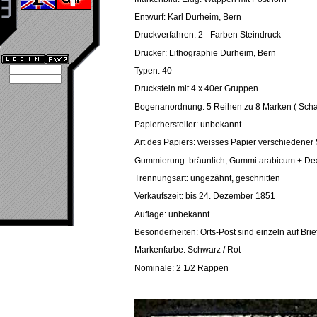
Entwurf: Karl Durheim, Bern
Druckverfahren: 2 - Farben Steindruck
Drucker: Lithographie Durheim, Bern
Typen: 40
Druckstein mit 4 x 40er Gruppen
Bogenanordnung: 5 Reihen zu 8 Marken ( Scha
Papierhersteller: unbekannt
Art des Papiers: weisses Papier verschiedener 
Gummierung: bräunlich, Gummi arabicum + De
Trennungsart: ungezähnt, geschnitten
Verkaufszeit: bis 24. Dezember 1851
Auflage: unbekannt
Besonderheiten: Orts-Post sind einzeln auf Brief
Markenfarbe: Schwarz / Rot
Nominale: 2 1/2 Rappen