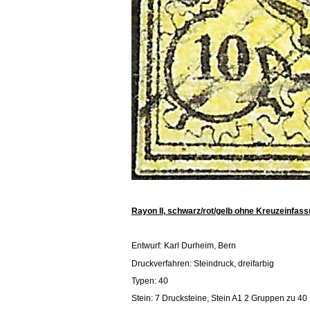
Rayon II, schwarz/rot/gelb ohne Kreuzeinfas
Entwurf: Karl Durheim, Bern
Druckverfahren: Steindruck, dreifarbig
Typen: 40
Stein: 7 Drucksteine, Stein A1 2 Gruppen zu 40