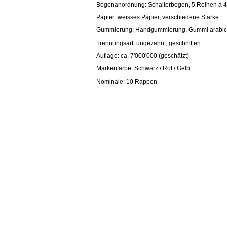
Bogenanordnung: Schalterbogen, 5 Reihen à 
Papier: weisses Papier, verschiedene Stärke
Gummierung: Handgummierung, Gummi arabicum,
Trennungsart: ungezähnt, geschnitten
Auflage: ca. 7'000'000 (geschätzt)
Markenfarbe: Schwarz / Rot / Gelb
Nominale: 10 Rappen