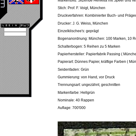
Markenbild: Sitzende Helvetia mit Speer und 
Stich: Prof. F. Voigt, München
Druckverfahren: Kombinierter Buch- und Präge
Drucker: J. G. Weiss, München
Einzelklischee's: geprägt
Bogenanordnung: München: 100 Marken, 10 R
Schalterbogen: 5 Reihen zu 5 Marken
Papierhersteller: Papierfabrik Passing ( Münche
Papierart: Dünnes Papier, kräftige Farben ( Mün
Seidenfaden: Grün
Gummierung: von Hand, vor Druck
Trennungsart: ungezähnt, geschnitten
Markenfarbe: Hellgrün
Nominale: 40 Rappen
Auflage: 700'000