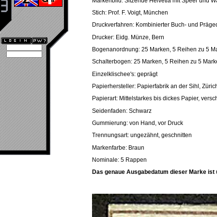
Markenbild: Sitzende Helvetia mit Speer und 
Stich: Prof. F. Voigt, München
Druckverfahren: Kombinierter Buch- und Präge
Drucker: Eidg. Münze, Bern
Bogenanordnung: 25 Marken, 5 Reihen zu 5 M
Schalterbogen: 25 Marken, 5 Reihen zu 5 Mar
Einzelklischee's: geprägt
Papierhersteller: Papierfabrik an der Sihl, Züric
Papierart: Mittelstarkes bis dickes Papier, vers
Seidenfaden: Schwarz
Gummierung: von Hand, vor Druck
Trennungsart: ungezähnt, geschnitten
Markenfarbe: Braun
Nominale: 5 Rappen
Das genaue Ausgabedatum dieser Marke ist